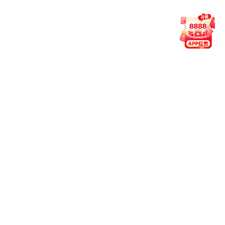
节的环环相扣；从课堂互动的巧妙设计，到
评价语言的字斟
句
酌。
教研组
内，
老教师倾囊相授，分享多年教学积淀的宝贵
经验；青年教师大胆创新，将多媒体技术与
语文教学深度融合。评课环节更是直言不
讳，真诚的建议，深刻的研讨，
让每一份教学设计都在打磨中愈发完善。